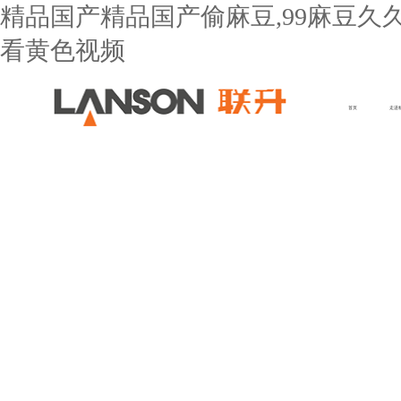
精品国产精品国产偷麻豆,99麻豆久
看黄色视频
首页
走进